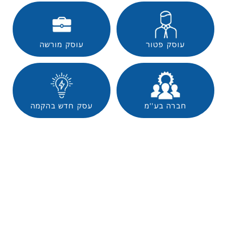
עוסק פטור
עוסק מורשה
חברה בע''מ
עסק חדש בהקמה