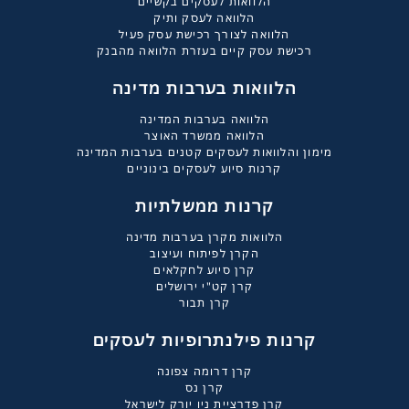
הלוואות לעסקים בקשיים
הלוואה לעסק ותיק
הלוואה לצורך רכישת עסק פעיל
רכישת עסק קיים בעזרת הלוואה מהבנק
הלוואות בערבות מדינה
הלוואה בערבות המדינה
הלוואה ממשרד האוצר
מימון והלוואות לעסקים קטנים בערבות המדינה
קרנות סיוע לעסקים בינוניים
קרנות ממשלתיות
הלוואות מקרן בערבות מדינה
הקרן לפיתוח ועיצוב
קרן סיוע לחקלאים
קרן קט"י ירושלים
קרן תבור
קרנות פילנתרופיות לעסקים
קרן דרומה צפונה
קרן נס
קרן פדרציית ניו יורק לישראל