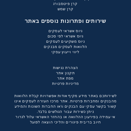
קרן פיטסבורג
קרן שמש
שירותים ופתרונות נוספים באתר
גיוס אשראי לעסקים
גיוס אשראי לפי סכום
גיוס משקיעים לעסקים
הלוואות לעסקים מבנקים
ליווי וייעוץ עסקי
הצהרת נגישות
תקנון אתר
מפת אתר
מדיניות פרטיות
לשירותכם באתר מידע מקיף אודות אפשרויות קבלת הלוואות
מהבנקים ומחברות פרטיות. אתר מרכז העזרה לעסקים אינו
קשור בקשר עסקי עם הבנקים ו\או החברות השונות והמידע
ניתן כשירות עבור הגולשים בלבד.
אי עמידה בפירעון ההלוואה או בהחזר האשראי עלול לגרור
חיוב בריבית פיגורים והליכי הוצאה לפועל