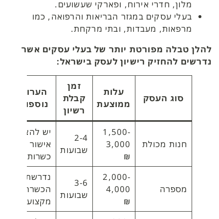
מלון, חדרי אירוח, ופארקי שעשועים.
בעלי עסקים במגזר הבריאות והרפואה, כמו
מרפאות, מעבדות, ובתי מרקחת.
להלן טבלה מפורטת יותר של בעלי עסקים אשר
נדרשים להחזיק רישיון לעסק בישראל:
זמן
עלות
הערות
סוג העסק
קבלת
ממוצעת
נוספות
רשיון
1,500-
יש להציג
2-4
חנות מכולת
3,000
אישור
שבועות
₪
כשרות
2,000-
נדרשת
3-6
מספרה
4,000
הכשרה
שבועות
₪
מקצועית