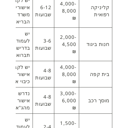
יש לקבל
4,000-
קליניקה
6-12
אישורי
8,000
רפואית
שבועות
משרד
₪
הבריאות
יש
2,000-
3-6
לעמוד
חנות ביגוד
4,500
שבועות
בדרישות
₪
תברואה
4,000-
יש לקבל
4-8
בית קפה
8,000
אישור
שבועות
₪
כיבוי אש
3,000-
נדרש
4-8
מוסך רכב
6,000
אישור
שבועות
₪
מהג"א
יש
1,500-
2-4
לעמוד