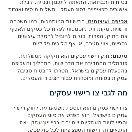
בטיחות ותברואה, התאמה לתכנון ובנייה, קבלת
אישורים ספציפיים לסוג העסק, ותשלום מיסים ואגרות.
אכיפה ועיצומים:
הרשויות המוסמכות, כמו משטרה
ורשויות מקומיות, מוסמכות לפקח על עסקים ולאכוף
את החוק. הפרות יכולות להוביל להטלת עיצומים
כספיים, צווי סגירה, או אף הליכים פליליים.
סיכום:
חוק רישוי עסקים הוא חקיקה ממשלתית
פורמלית המסדירה את הדרישות, התהליך והאכיפה
בהפעלת עסקים בישראל. מטרתו להבטיח סביבה
עסקית בטוחה ומוסדרת עבור הציבור והעסקים.
מה לגבי צו רישוי עסקים
צו רישוי עסקים הוא תוספת משמעותית לחוק רישוי
עסקים בישראל. הוא מפרט את סוגי העסקים
והפעילויות העסקיות שחייבים ברישיון עסק, ואת
התנאים והדרישות הספציפיות לכל סוג עסק.