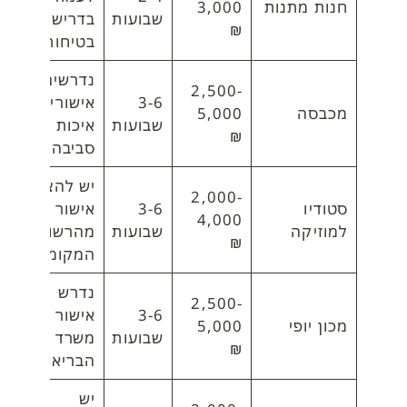
חנות מתנות
3,000
שבועות
בדרישות
₪
בטיחות
נדרשים
2,500-
3-6
אישורי
מכבסה
5,000
שבועות
איכות
₪
סביבה
יש להציג
2,000-
סטודיו
3-6
אישור
4,000
למוזיקה
שבועות
מהרשות
₪
המקומית
נדרש
2,500-
3-6
אישור
מכון יופי
5,000
שבועות
משרד
₪
הבריאות
יש