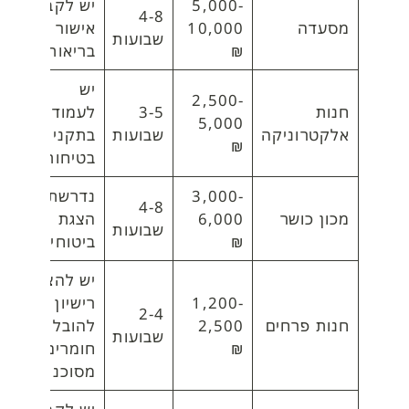
5,000-
יש לקבל
4-8
מסעדה
10,000
אישור
שבועות
₪
בריאות
יש
2,500-
חנות
3-5
לעמוד
5,000
אלקטרוניקה
שבועות
בתקני
₪
בטיחות
3,000-
נדרשת
4-8
מכון כושר
6,000
הצגת
שבועות
₪
ביטוחים
יש להציג
1,200-
רישיון
2-4
חנות פרחים
2,500
להובלת
שבועות
₪
חומרים
מסוכנים